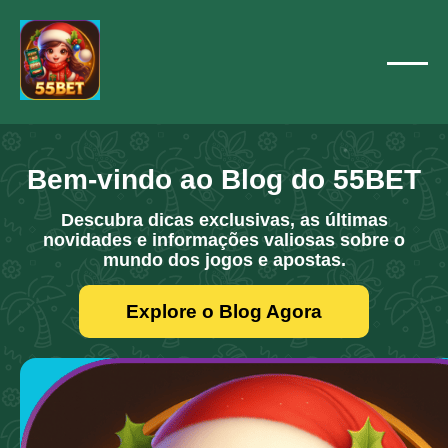
❄
❄
❄
❄
❄
❄
❄
❄
Bem-vindo ao Blog do 55BET
❄
Descubra dicas exclusivas, as últimas
novidades e informações valiosas sobre o
mundo dos jogos e apostas.
Explore o Blog Agora