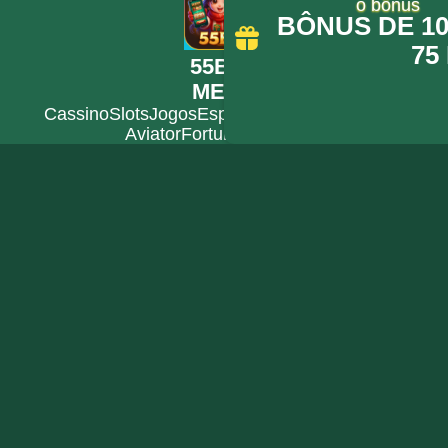
o bônus
BÔNUS DE 100
75
55BET
MENU
Cassino
Slots
Jogos
Esporte
Bônus
Login
Baixar
Aviator
Fortune Tiger
Blog
Direitos Autorais ©