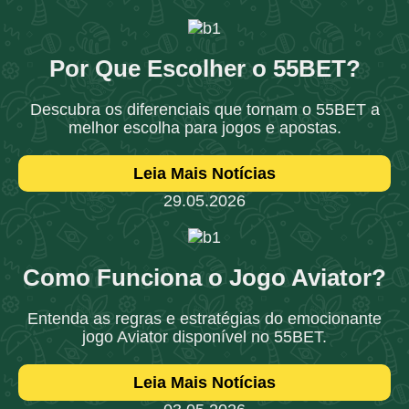
Por Que Escolher o 55BET?
Descubra os diferenciais que tornam o 55BET a
melhor escolha para jogos e apostas.
Leia Mais Notícias
29.05.2026
Como Funciona o Jogo Aviator?
Entenda as regras e estratégias do emocionante
jogo Aviator disponível no 55BET.
Leia Mais Notícias